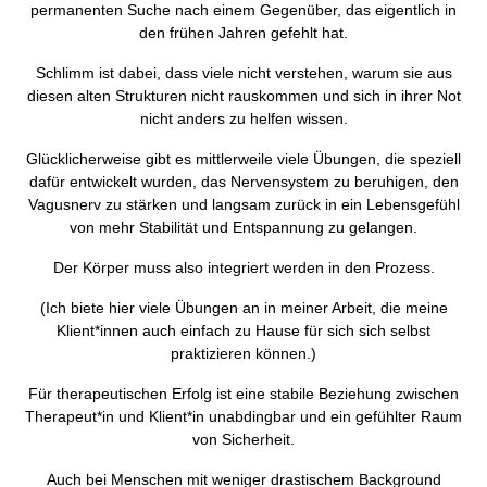
permanenten Suche nach einem Gegenüber, das eigentlich in
den frühen Jahren gefehlt hat.
Schlimm ist dabei, dass viele nicht verstehen, warum sie aus
diesen alten Strukturen nicht rauskommen und sich in ihrer Not
nicht anders zu helfen wissen.
Glücklicherweise gibt es mittlerweile viele Übungen, die speziell
dafür entwickelt wurden, das Nervensystem zu beruhigen, den
Vagusnerv zu stärken und langsam zurück in ein Lebensgefühl
von mehr Stabilität und Entspannung zu gelangen.
Der Körper muss also integriert werden in den Prozess.
(Ich biete hier viele Übungen an in meiner Arbeit, die meine
Klient*innen auch einfach zu Hause für sich sich selbst
praktizieren können.)
Für therapeutischen Erfolg ist eine stabile Beziehung zwischen
Therapeut*in und Klient*in unabdingbar und ein gefühlter Raum
von Sicherheit.
Auch bei Menschen mit weniger drastischem Background