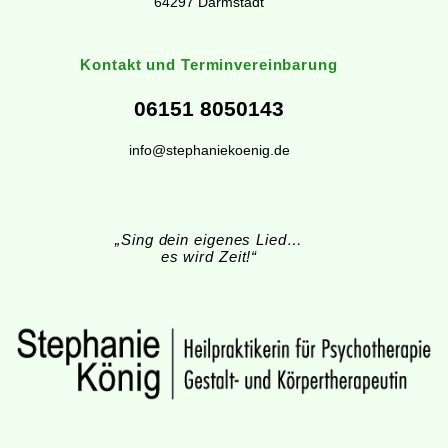
64297 Darmstadt
Kontakt und Terminvereinbarung
06151 8050143
info@stephaniekoenig.de
„Sing dein eigenes Lied…
es wird Zeit!“