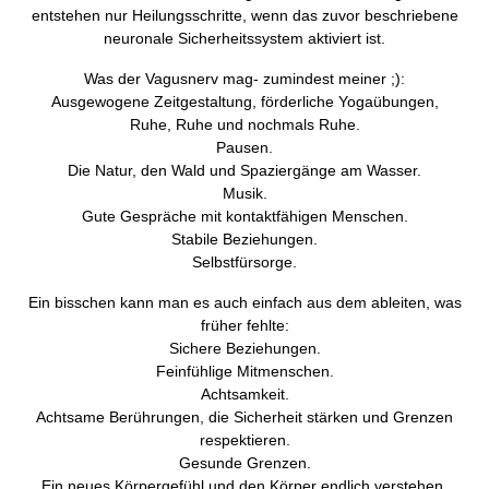
entstehen nur Heilungsschritte, wenn das zuvor beschriebene
neuronale Sicherheitssystem aktiviert ist.
Was der Vagusnerv mag- zumindest meiner ;):
Ausgewogene Zeitgestaltung, förderliche Yogaübungen,
Ruhe, Ruhe und nochmals Ruhe.
Pausen.
Die Natur, den Wald und Spaziergänge am Wasser.
Musik.
Gute Gespräche mit kontaktfähigen Menschen.
Stabile Beziehungen.
Selbstfürsorge.
Ein bisschen kann man es auch einfach aus dem ableiten, was
früher fehlte:
Sichere Beziehungen.
Feinfühlige Mitmenschen.
Achtsamkeit.
Achtsame Berührungen, die Sicherheit stärken und Grenzen
respektieren.
Gesunde Grenzen.
Ein neues Körpergefühl und den Körper endlich verstehen.