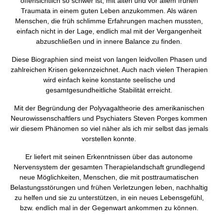
offensichtlich so schwer ist, mit alten und vor allem frühen
Traumata in einem guten Leben anzukommen. Als wären
Menschen, die früh schlimme Erfahrungen machen mussten,
einfach nicht in der Lage, endlich mal mit der Vergangenheit
abzuschließen und in innere Balance zu finden.
Diese Biographien sind meist von langen leidvollen Phasen und
zahlreichen Krisen gekennzeichnet. Auch nach vielen Therapien
wird einfach keine konstante seelische und
gesamtgesundheitliche Stabilität erreicht.
Mit der Begründung der Polyvagaltheorie des amerikanischen
Neurowissenschaftlers und Psychiaters Steven Porges kommen
wir diesem Phänomen so viel näher als ich mir selbst das jemals
vorstellen konnte.
Er liefert mit seinen Erkenntnissen über das autonome
Nervensystem der gesamten Therapielandschaft grundlegend
neue Möglichkeiten, Menschen, die mit posttraumatischen
Belastungsstörungen und frühen Verletzungen leben, nachhaltig
zu helfen und sie zu unterstützen, in ein neues Lebensgefühl,
bzw. endlich mal in der Gegenwart ankommen zu können.