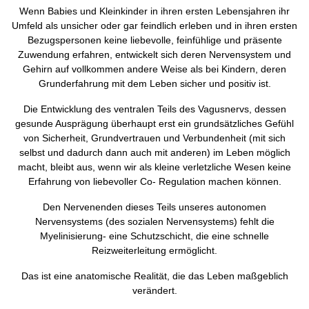
Wenn Babies und Kleinkinder in ihren ersten Lebensjahren ihr
Umfeld als unsicher oder gar feindlich erleben und in ihren ersten
Bezugspersonen keine liebevolle, feinfühlige und präsente
Zuwendung erfahren, entwickelt sich deren Nervensystem und
Gehirn auf vollkommen andere Weise als bei Kindern, deren
Grunderfahrung mit dem Leben sicher und positiv ist.
Die Entwicklung des ventralen Teils des Vagusnervs, dessen
gesunde Ausprägung überhaupt erst ein grundsätzliches Gefühl
von Sicherheit, Grundvertrauen und Verbundenheit (mit sich
selbst und dadurch dann auch mit anderen) im Leben möglich
macht, bleibt aus, wenn wir als kleine verletzliche Wesen keine
Erfahrung von liebevoller Co- Regulation machen können.
Den Nervenenden dieses Teils unseres autonomen
Nervensystems (des sozialen Nervensystems) fehlt die
Myelinisierung- eine Schutzschicht, die eine schnelle
Reizweiterleitung ermöglicht.
Das ist eine anatomische Realität, die das Leben maßgeblich
verändert.