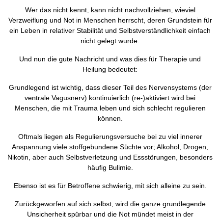
Wer das nicht kennt, kann nicht nachvollziehen, wieviel
Verzweiflung und Not in Menschen herrscht, deren Grundstein für
ein Leben in relativer Stabilität und Selbstverständlichkeit einfach
nicht gelegt wurde.
Und nun die gute Nachricht und was dies für Therapie und
Heilung bedeutet:
Grundlegend ist wichtig, dass dieser Teil des Nervensystems (der
ventrale Vagusnerv) kontinuierlich (re-)aktiviert wird bei
Menschen, die mit Trauma leben und sich schlecht regulieren
können.
Oftmals liegen als Regulierungsversuche bei zu viel innerer
Anspannung viele stoffgebundene Süchte vor; Alkohol, Drogen,
Nikotin, aber auch Selbstverletzung und Essstörungen, besonders
häufig Bulimie.
Ebenso ist es für Betroffene schwierig, mit sich alleine zu sein.
Zurückgeworfen auf sich selbst, wird die ganze grundlegende
Unsicherheit spürbar und die Not mündet meist in der