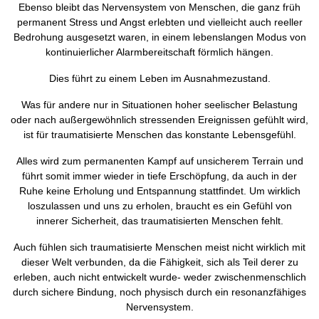
Ebenso bleibt das Nervensystem von Menschen, die ganz früh
permanent Stress und Angst erlebten und vielleicht auch reeller
Bedrohung ausgesetzt waren, in einem lebenslangen Modus von
kontinuierlicher Alarmbereitschaft förmlich hängen.
Dies führt zu einem Leben im Ausnahmezustand.
Was für andere nur in Situationen hoher seelischer Belastung
oder nach außergewöhnlich stressenden Ereignissen gefühlt wird,
ist für traumatisierte Menschen das konstante Lebensgefühl.
Alles wird zum permanenten Kampf auf unsicherem Terrain und
führt somit immer wieder in tiefe Erschöpfung, da auch in der
Ruhe keine Erholung und Entspannung stattfindet. Um wirklich
loszulassen und uns zu erholen, braucht es ein Gefühl von
innerer Sicherheit, das traumatisierten Menschen fehlt.
Auch fühlen sich traumatisierte Menschen meist nicht wirklich mit
dieser Welt verbunden, da die Fähigkeit, sich als Teil derer zu
erleben, auch nicht entwickelt wurde- weder zwischenmenschlich
durch sichere Bindung, noch physisch durch ein resonanzfähiges
Nervensystem.