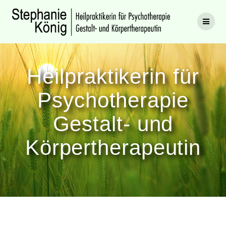
Zum
Inhalt
springen
Heilpraktikerin für
Psychotherapie
Gestalt- und
Körpertherapeutin