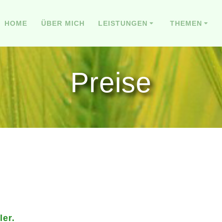
HOME
ÜBER MICH
LEISTUNGEN
THEMEN
Preise
ler.