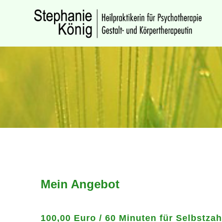
Zum
Inhalt
springen
Mein Angebot
100,00 Euro / 60 Minuten für Selbstzah